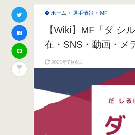
ホーム
選手情報
MF
【Wiki】MF「ダ 
在・SNS・動画・メ
2021年7月6日
0