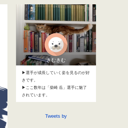
きむきむ
▶選手が成長していく姿を見るのが好
きです。
▶ここ数年は「柴崎 岳」選手に魅了
されています。
Tweets by