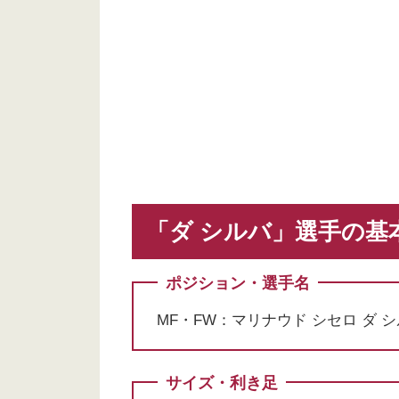
「ダ シルバ」選手の基
ポジション・選手名
MF・FW：マリナウド シセロ ダ シ
サイズ・利き足