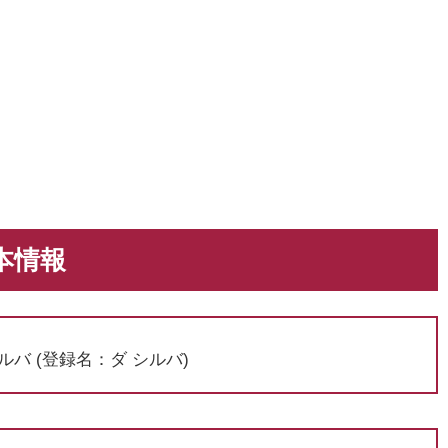
本情報
ルバ (登録名：ダ シルバ)