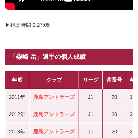
▶︎視聴時間 2:27:05
「柴崎 岳」選手の個人成績
年度
クラブ
リーグ
背番号
年
2011年
鹿島アントラーズ
J1
20
19
2012年
鹿島アントラーズ
J1
20
20
2013年
鹿島アントラーズ
J1
20
21