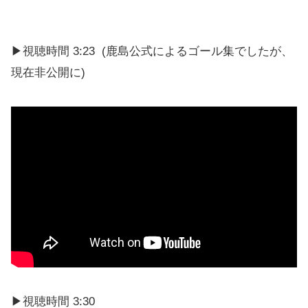
https://youtu.be/3muCs6acSUU
▶視聴時間 3:23 (鹿島公式によるゴール集でしたが、
現在非公開に)
▶視聴時間 3:30