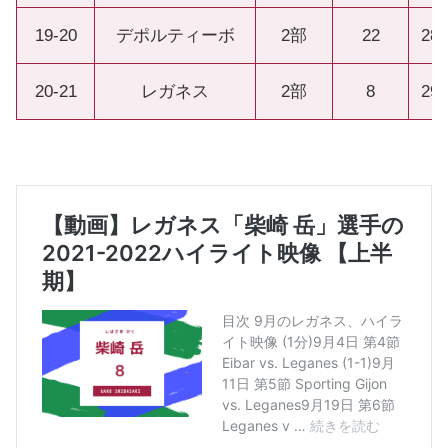
19-20
デポルティーボ
2部
22
28
20-21
レガネス
2部
8
29