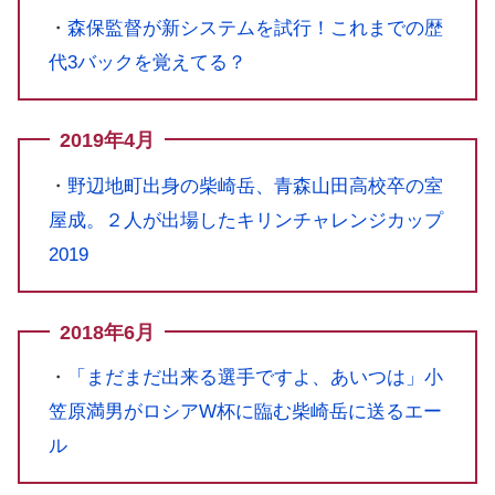
・
森保監督が新システムを試行！これまでの歴
代3バックを覚えてる？
2019年4月
・
野辺地町出身の柴崎岳、青森山田高校卒の室
屋成。２人が出場したキリンチャレンジカップ
2019
2018年6月
・
「まだまだ出来る選手ですよ、あいつは」小
笠原満男がロシアW杯に臨む柴崎岳に送るエー
ル