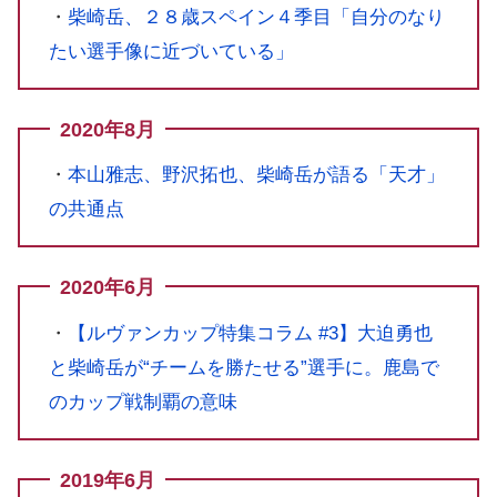
・
柴崎岳、２８歳スペイン４季目「自分のなり
たい選手像に近づいている」
2020年8月
・
本山雅志、野沢拓也、柴崎岳が語る「天才」
の共通点
2020年6月
・
【ルヴァンカップ特集コラム #3】大迫勇也
と柴崎岳が“チームを勝たせる”選手に。鹿島で
のカップ戦制覇の意味
2019年6月