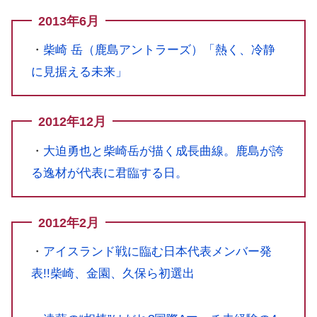
2013年6月
・
柴崎 岳（鹿島アントラーズ）「熱く、冷静
に見据える未来」
2012年12月
・
大迫勇也と柴崎岳が描く成長曲線。鹿島が誇
る逸材が代表に君臨する日。
2012年2月
・
アイスランド戦に臨む日本代表メンバー発
表!!柴崎、金園、久保ら初選出