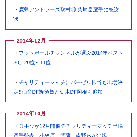
・
鹿島アントラーズ取材③ 柴崎岳選手に感謝
状
2014年12月
・
フットボールチャンネルが選ぶ2014年ベスト
30。20位～11位
・
チャリティーマッチにバーゼル柿谷も出場決
定!!仙台DF蜂須賀と栃木DF岡根も追加
2014年10月
・
選手会が12月開催のチャリティーマッチ出場
選手発表…小笠原、武藤、南野らが出場