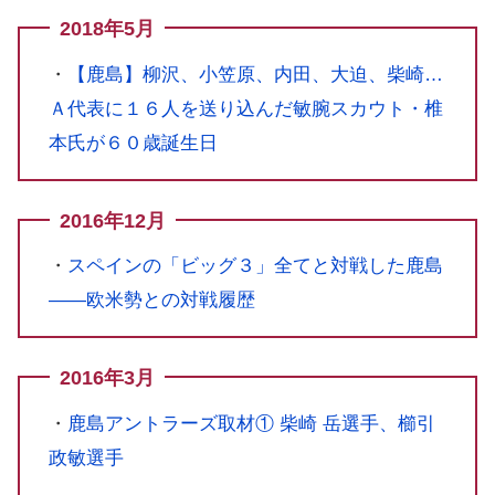
2018年5月
・
【鹿島】柳沢、小笠原、内田、大迫、柴崎…
Ａ代表に１６人を送り込んだ敏腕スカウト・椎
本氏が６０歳誕生日
2016年12月
・
スペインの「ビッグ３」全てと対戦した鹿島
――欧米勢との対戦履歴
2016年3月
・
鹿島アントラーズ取材① 柴崎 岳選手、櫛引
政敏選手