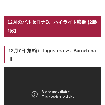
12月のバルセロナB、ハイライト映像 (2勝
1敗)
12月7日 第8節 Llagostera vs. Barcelona
Ⅱ