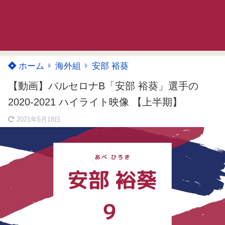
ホーム
海外組
安部 裕葵
【動画】バルセロナB「安部 裕葵」選手の
2020-2021 ハイライト映像 【上半期】
2021年5月18日