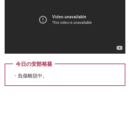
今日の安部裕葵
・負傷離脱中。