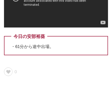
今日の安部裕葵
・61分から途中出場。
0