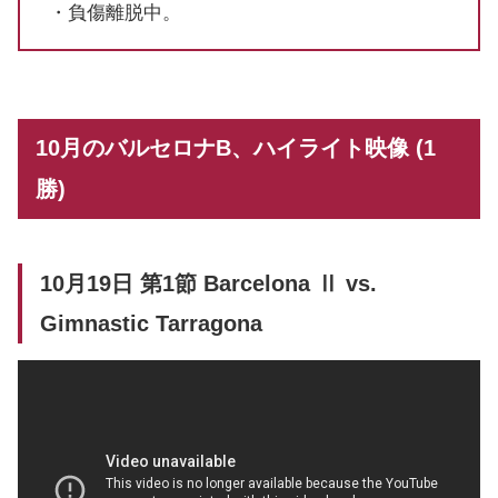
・負傷離脱中。
10月のバルセロナB、ハイライト映像 (1
勝)
10月19日 第1節 Barcelona Ⅱ vs.
Gimnastic Tarragona