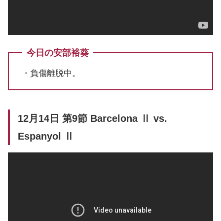
今日の安部裕葵
・負傷離脱中。
12月14日 第9節 Barcelona Ⅱ vs.
Espanyol Ⅱ