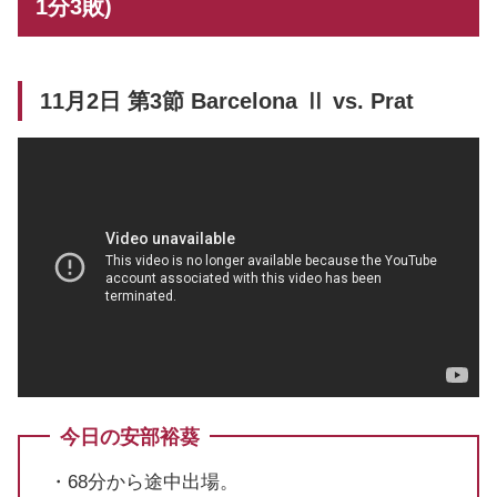
1分3敗)
11月2日 第3節 Barcelona Ⅱ vs. Prat
今日の安部裕葵
・68分から途中出場。