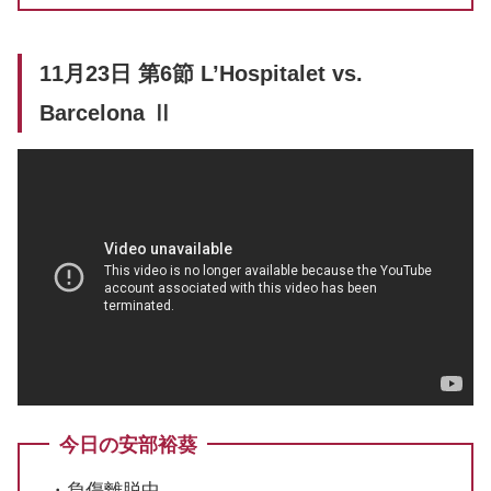
11月23日 第6節 L’Hospitalet vs.
Barcelona Ⅱ
今日の安部裕葵
・負傷離脱中。