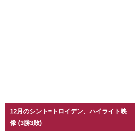
12月のシント=トロイデン、ハイライト映
像 (3勝3敗)