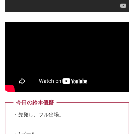
今日の鈴木優磨
・先発し、フル出場。