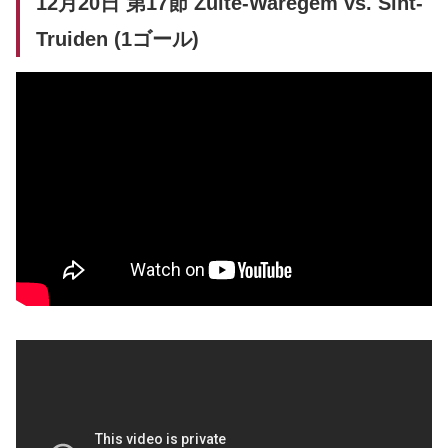
12月20日 第17節 Zulte-Waregem vs. Sint-
Truiden (1ゴール)