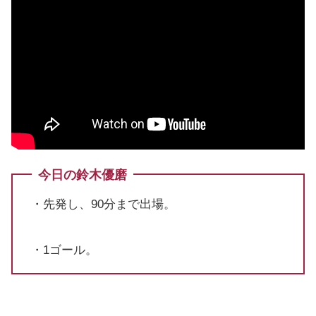
今日の鈴木優磨
・先発し、90分まで出場。
・1ゴール。