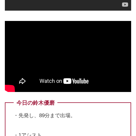
今日の鈴木優磨
・先発し、89分まで出場。
・1アシスト。