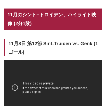
11月のシント=トロイデン、ハイライト映
像 (2分1敗)
11月8日 第12節 Sint-Truiden vs. Genk (1
ゴール)