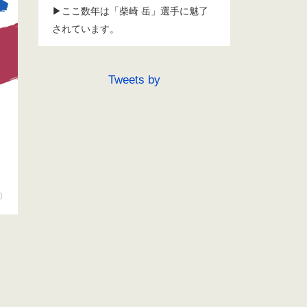
▶ここ数年は「柴崎 岳」選手に魅了
されています。
Tweets by
0