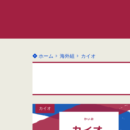
ホーム
海外組
カイオ
カイオ