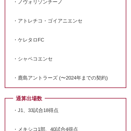
・ノヴォリゾンチーノ
・アトレチコ・ゴイアニエンセ
・ケレタロFC
・シャペコエンセ
・鹿島アントラーズ (〜2024年までの契約)
通算出場数
・J1、33試合18得点
・メキシコ1部、40試合4得点