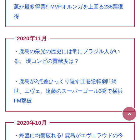
薫が最多得票!! MVPオルンガを上回る238票獲
得
2020年11月
・
鹿島の栄光の歴史には常にブラジル人がい
る。 現コンビの貢献度は？
・
鹿島が2点差ひっくり返す圧巻逆転劇!! 綺
世、エヴェ、遠藤のスーパーゴール3発で横浜
FM撃破
2020年10月
・
終盤に均衡破れる! 鹿島がエヴェラウドの今