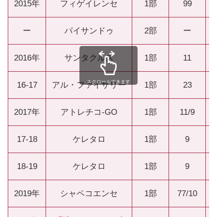
2015年
フィゲイレンセ
1部
99
ー
パイサンドゥ
2部
ー
2016年
サンタクルス
1部
11
スクロールできます
16-17
アル・ファイサリー
1部
23
2017年
アトレチコ-GO
1部
11/9
17-18
ケレタロ
1部
9
18-19
ケレタロ
1部
9
2019年
シャペコエンセ
1部
77/10