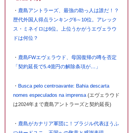
・
鹿島アントラーズ、最強の助っ人は誰だ！？
歴代外国人得点ランキング6～10位。アレック
ス・ミネイロは6位。上位うかがうエヴェラウ
ドは何位？
・
鹿島FWエヴェラウド、母国復帰の噂を否定
「契約延長で5.4億円の解除条項が…」
・
Busca pelo centroavante: Bahia descarta
nomes especulados na imprensa
(エヴェラウド
は2024年まで鹿島アントラーズと契約延長)
・
鹿島がカナリア軍団に！ブラジル代表ほうふ
つサードユニ、王国への敬意と感謝表現