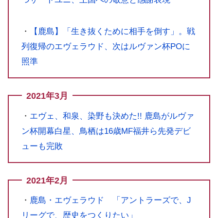
・
【鹿島】「生き抜くために相手を倒す」。戦
列復帰のエヴェラウド、次はルヴァン杯POに
照準
2021年3月
・
エヴェ、和泉、染野も決めた!! 鹿島がルヴァ
ン杯開幕白星、鳥栖は16歳MF福井ら先発デビ
ューも完敗
2021年2月
・
鹿島・エヴェラウド 「アントラーズで、J
リーグで、歴史をつくりたい」