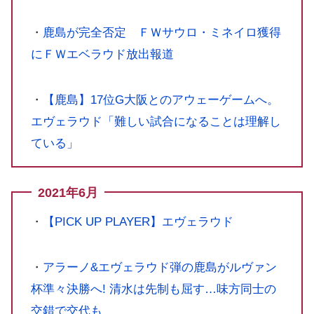
・
鹿島が完全否定 ＦＷサウロ・ミネイロ獲得
にＦＷエベラウド放出報道
・
【鹿島】17位G大阪とのアウェーゲームへ。
エヴェラウド「難しい試合になることは理解し
ている」
2021年6月
・
【PICK UP PLAYER】エヴェラウド
・
アラーノ&エヴェラウド弾の鹿島がルヴァン
杯準々決勝へ! 清水は先制も屈す…味方同士の
交錯で交代も