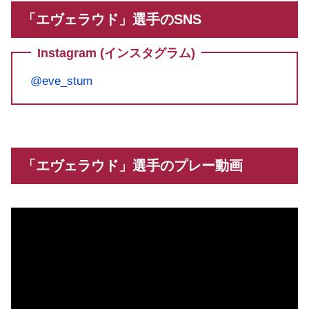
「エヴェラウド」選手のSNS
Instagram (インスタグラム)
@eve_stum
「エヴェラウド」選手のプレー動画