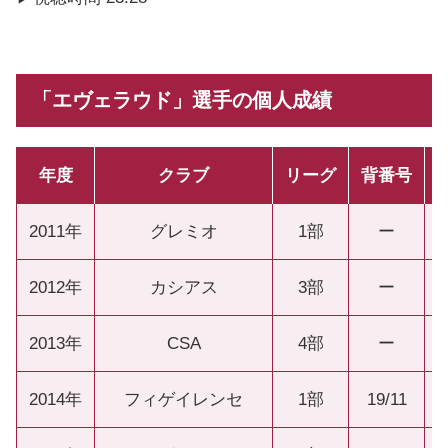
「エヴェラウド」選手の個人成績
年度
クラブ
リーグ
背番号
2011年
グレミオ
1部
ー
2012年
カシアス
3部
ー
2013年
CSA
4部
ー
2014年
フィゲイレンセ
1部
19/11