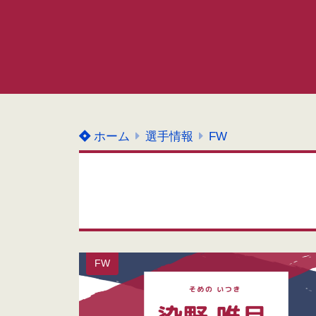
ホーム
選手情報
FW
FW