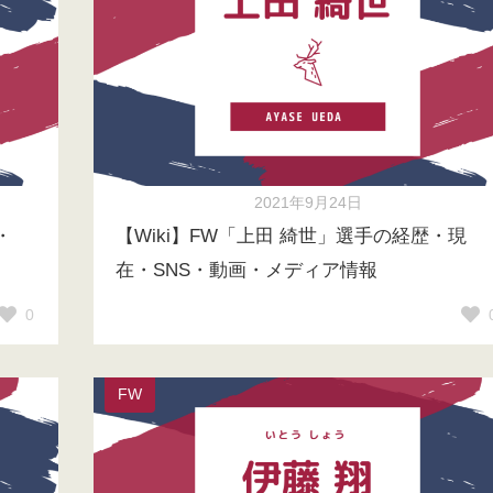
2021年9月24日
・
【Wiki】FW「上田 綺世」選手の経歴・現
在・SNS・動画・メディア情報
0
FW