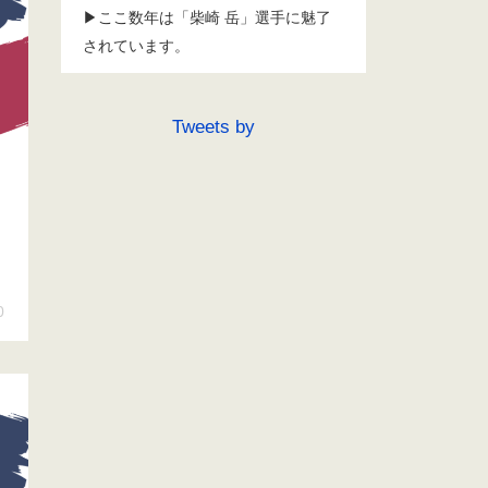
▶ここ数年は「柴崎 岳」選手に魅了
されています。
Tweets by
0