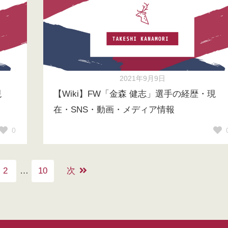
2021年9月9日
現
【Wiki】FW「金森 健志」選手の経歴・現
在・SNS・動画・メディア情報
0
2
…
10
次