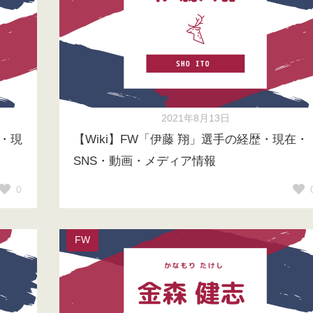
2021年8月13日
歴・現
【Wiki】FW「伊藤 翔」選手の経歴・現在・
SNS・動画・メディア情報
0
FW