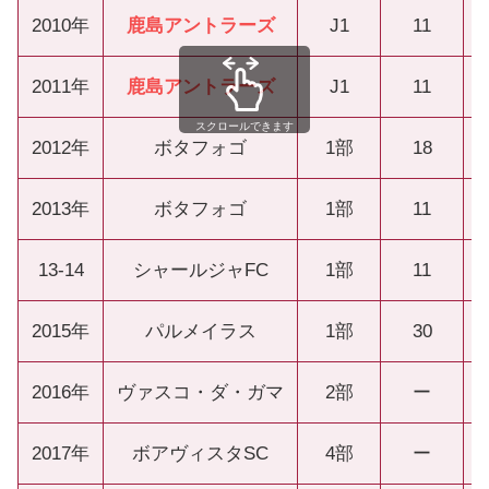
2010年
鹿島アントラーズ
J1
11
2011年
鹿島アントラーズ
J1
11
スクロールできます
2012年
ボタフォゴ
1部
18
2013年
ボタフォゴ
1部
11
13-14
シャールジャFC
1部
11
2015年
パルメイラス
1部
30
2016年
ヴァスコ・ダ・ガマ
2部
ー
2017年
ボアヴィスタSC
4部
ー