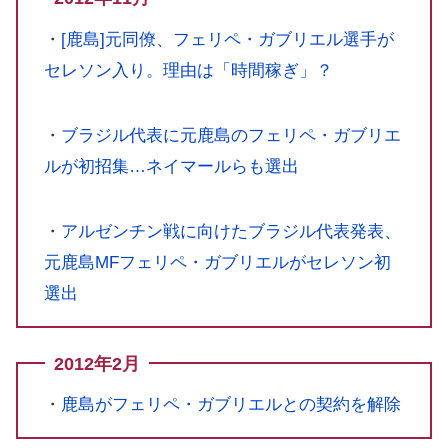
・
[鹿島]元同僚、フェリペ・ガブリエル選手が
セレソン入り。理由は「時間稼ぎ」？
・
ブラジル代表に元鹿島のフェリペ・ガブリエ
ルが初招集…ネイマールらも選出
・
アルゼンチン戦に向けたブラジル代表発表、
元鹿島MFフェリペ・ガブリエルがセレソン初
選出
2012年2月
・
鹿島がフェリペ・ガブリエルとの契約を解除