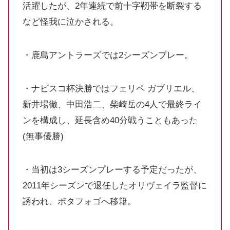
活躍したが、2年連続で前十字靭帯を断裂する
など怪我に泣かされる。
・鹿島アントラーズでは2シーズンプレー。
・ナビスコ杯決勝ではフェリペ ガブリエル、
新井場徹、中田浩二、柴崎岳の4人で最終ライ
ンを構成し、延長含め40分戦うこともあった
(無事優勝)
・当初は3シーズンプレーする予定だったが、
2011年シーズンで退任したオリヴェイラ監督に
誘われ、ボタフォゴへ移籍。