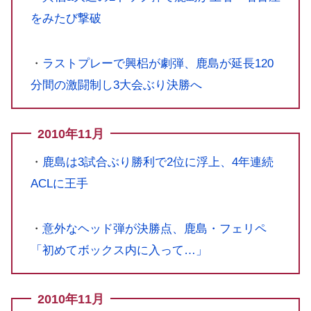
をみたび撃破
・
ラストプレーで興梠が劇弾、鹿島が延長120
分間の激闘制し3大会ぶり決勝へ
2010年11月
・
鹿島は3試合ぶり勝利で2位に浮上、4年連続
ACLに王手
・
意外なヘッド弾が決勝点、鹿島・フェリペ
「初めてボックス内に入って…」
2010年11月