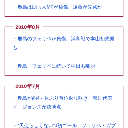
・
鹿島は助っ人MFが負傷、遠藤が先発か
2010年8月
・
鹿島のフェリペが負傷、浦和戦で本山初先発
も
・
鹿島、フェリペに続いて中田も離脱
2010年7月
・
鹿島が約4ヵ月ぶり首位返り咲き、韓国代表
イ・ジョンスが決勝点
・
“天使らしくない”J初ゴール、フェリペ・ガブ