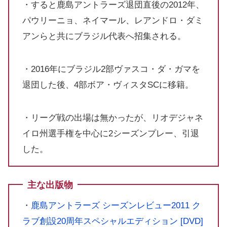
・すると鹿島アントラーズ退団直後の2012年、
パウリーニョ、ネイマール、レアンドロ・ダミ
アンらと共にブラジル代表へ招集される。
・2016年にブラジル2部ヴァスコ・ダ・ガマを
退団した後、4部ボア・ヴィスタSCに移籍。
・リーグ戦の出場は無かったが、リオデジャネ
イロ州選手権を中心に2シーズンプレー、引退
した。
主な出版物
・
鹿島アントラーズ シーズンレビュー2011 ク
ラブ創設20周年スペシャルエディション [DVD]