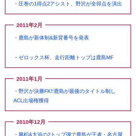
・
圧巻の1得点2アシスト、野沢が全得点を演出
2011年2月
・
鹿島が新体制&新背番号を発表
・
ゼロックス杯、走行距離トップは鹿島MF
2011年1月
・
野沢が決勝FK!!鹿島が最後のタイトル制し
ACL出場権獲得
2010年12月
・
興梠&大迫の2トップ弾で鹿島が王者・名古屋