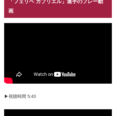
「フェリペ ガブリエル」選手のプレー動
画
▶視聴時間 5:43