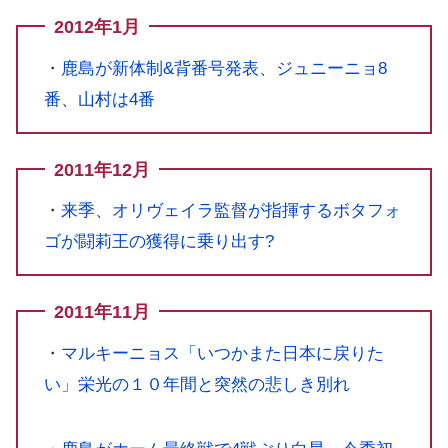
2012年1月
・
鹿島が新体制&背番号発表、ジュニーニョ8
番、山村は4番
2011年12月
・
来季、オリヴェイラ監督が指揮するボタフォ
ゴが闘莉王の獲得に乗り出す?
2011年11月
・
マルキーニョス「いつかまた日本に戻りた
い」栄光の１０年間と突然の悲しき別れ