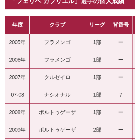
「フェリペ ガブリエル」選手の個人成績
年度
クラブ
リーグ
背番号
2005年
フラメンゴ
1部
ー
2006年
フラメンゴ
1部
ー
2007年
クルゼイロ
1部
ー
07-08
ナシオナル
1部
7
2008年
ポルトゥゲーザ
1部
ー
2009年
ポルトゥゲーザ
2部
ー