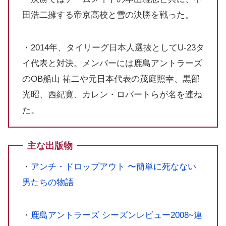
田浩二擁する帝京高校と雪の決勝を戦った。
・2014年、タイリーグ日本人選抜としてU-23タ
イ代表と対決。メンバーには鹿島アントラーズ
のOB船山 祐二や元日本代表の茂庭照幸、黒部
光昭、西紀寛、カレン・ロバートらが名を連ね
た。
主な出版物
・
アンチ・ドロップアウト 〜簡単に死なない
男たちの物語
・
鹿島アントラーズ シーズンレビュー2008~連