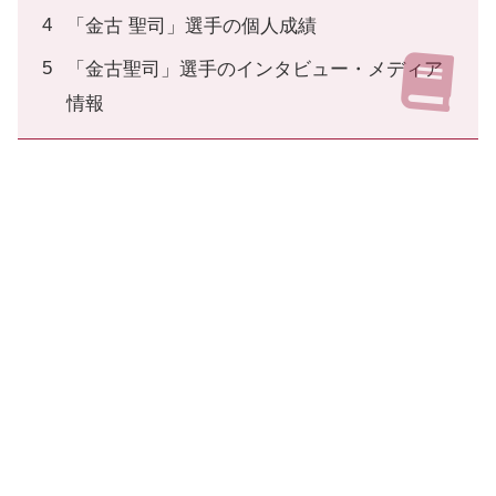
「金古 聖司」選手の個人成績
「金古聖司」選手のインタビュー・メディア
情報