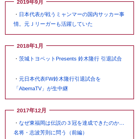
2019年9月
・
日本代表が戦うミャンマーの国内サッカー事
情。元Ｊリーガーも活躍していた
2018年1月
・
茨城トヨペットPresents 鈴木隆行 引退試合
・
元日本代表FW鈴木隆行引退試合を
「AbemaTV」が生中継
2017年12月
・
なぜ東福岡は伝説の３冠を達成できたのか…
名将・志波芳則に問う（前編）