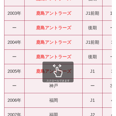
2003年
鹿島アントラーズ
J1前期
15
ー
鹿島アントラーズ
後期
ー
2004年
鹿島アントラーズ
J1前期
3
ー
鹿島アントラーズ
後期
ー
2005年
鹿島アントラーズ
J1
3
スクロールできます
ー
神戸
ー
38
2006年
福岡
J1
4
2007年
福岡
J2
4