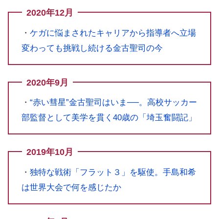
2020年12月
・
ケガに悩まされたキャリアから指導者へ立場
変わっても挑戦し続ける金古聖司の今
2020年9月
・
“赤い彗星”金古聖司はいま──。高校サッカー
部監督として美学を貫く40歳の「埼玉奮闘記」
2019年10月
・
独特な戦術「フラット３」を駆使。手島和希
は世界大会で何を感じたか