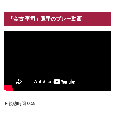
「金古 聖司」選手のプレー動画
▶視聴時間 0:59