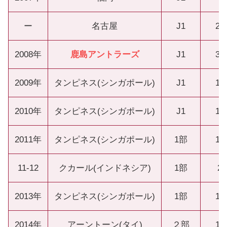
ー
名古屋
J1
20
2008年
鹿島アントラーズ
J1
32
2009年
タンピネス(シンガポール)
J1
18
2010年
タンピネス(シンガポール)
J1
18
2011年
タンピネス(シンガポール)
1部
18
11-12
クカール(インドネシア)
1部
2
2013年
タンピネス(シンガポール)
1部
16
2014年
アーントーン(タイ)
２部
14