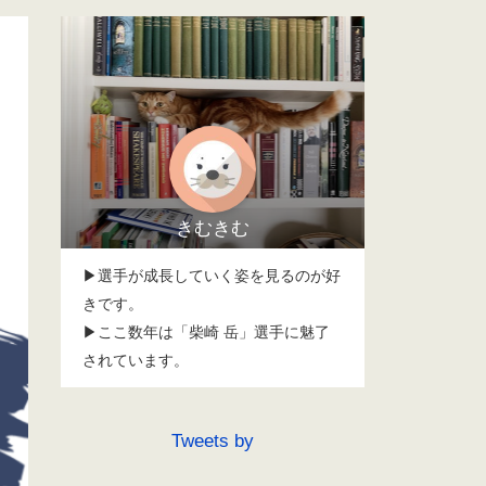
きむきむ
▶選手が成長していく姿を見るのが好
きです。
▶ここ数年は「柴崎 岳」選手に魅了
されています。
Tweets by