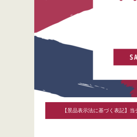
【景品表示法に基づく表記】当