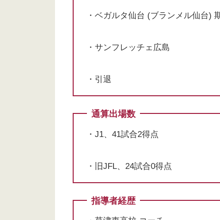
・ベガルタ仙台 (ブランメル仙台) 
・サンフレッチェ広島
・引退
通算出場数
・J1、41試合2得点
・旧JFL、24試合0得点
指導者経歴