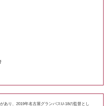
督
あり、2019年名古屋グランパスU-18の監督とし