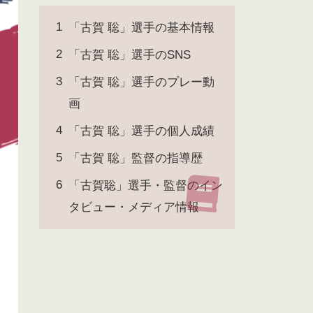
「古賀 聡」選手の基本情報
「古賀 聡」選手のSNS
「古賀 聡」選手のプレー動
画
「古賀 聡」選手の個人成績
「古賀 聡」監督の指導歴
「古賀聡」選手・監督のイン
タビュー・メディア情報