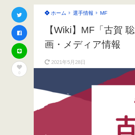
ホーム
選手情報
MF
【Wiki】MF「古賀
画・メディア情報
2021年5月28日
0