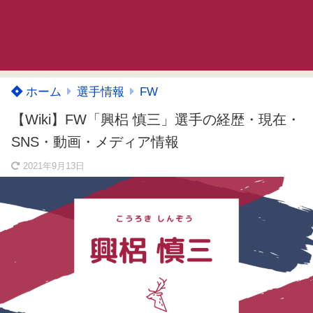
ホーム
選手情報
FW
【Wiki】FW「興梠 慎三」選手の経歴・現在・
SNS・動画・メディア情報
2021年9月13日