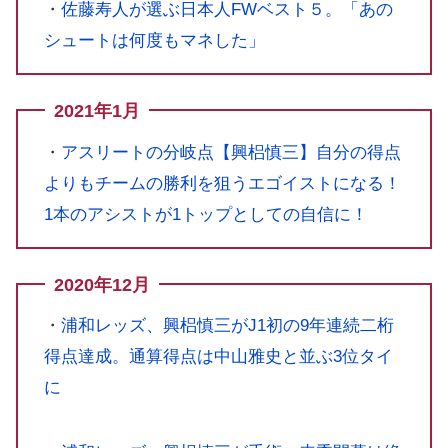
・
佐藤寿人が選ぶ日本人FWベスト５。「あの
シュートは何度もマネした」
2021年1月
・
アスリートの分岐点【興梠慎三】自分の得点
よりもチームの勝利を狙うエゴイストになる！
1本のアシストが1トップとしての自信に！
2020年12月
・
浦和レッズ、興梠慎三がJ1初の9年連続二桁
得点達成。通算得点は中山雅史と並ぶ3位タイ
に