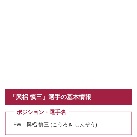
「興梠 慎三」選手の基本情報
ポジション・選手名
FW：興梠 慎三 (こうろき しんぞう)