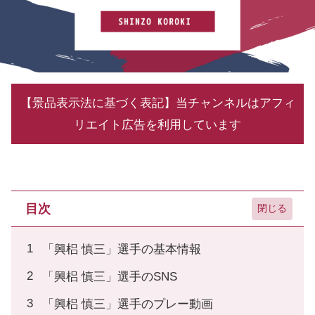
【景品表示法に基づく表記】当チャンネルはアフィ
リエイト広告を利用しています
目次
「興梠 慎三」選手の基本情報
「興梠 慎三」選手のSNS
「興梠 慎三」選手のプレー動画