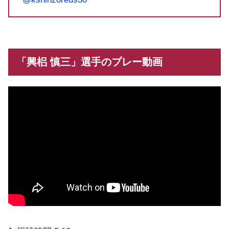
「興梠 慎三」選手のプレー動画