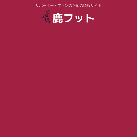
サポーター・ファンのための情報サイト