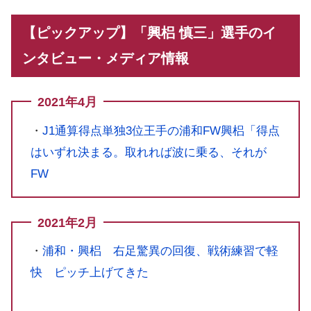
【ピックアップ】「興梠 慎三」選手のイ
ンタビュー・メディア情報
2021年4月
・
J1通算得点単独3位王手の浦和FW興梠「得点
はいずれ決まる。取れれば波に乗る、それが
FW
2021年2月
・
浦和・興梠 右足驚異の回復、戦術練習で軽
快 ピッチ上げてきた