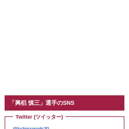
「興梠 慎三」選手のSNS
Twitter (ツイッター)
@kshinzoreds30