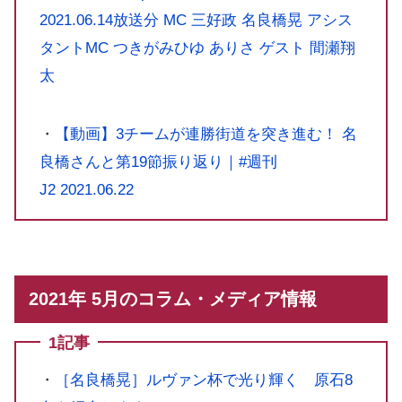
2021.06.14放送分 MC 三好政 名良橋晃 アシス
タントMC つきがみひゆ ありさ ゲスト 間瀬翔
太
・
【動画】3チームが連勝街道を突き進む！ 名
良橋さんと第19節振り返り｜#週刊
J2 2021.06.22
2021年 5月のコラム・メディア情報
1記事
・
［名良橋晃］ルヴァン杯で光り輝く 原石8