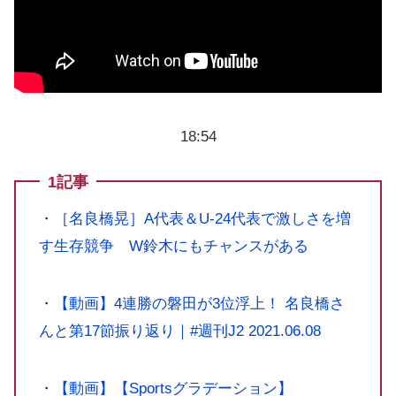
18:54
1記事
・
［名良橋晃］A代表＆U-24代表で激しさを増
す生存競争 W鈴木にもチャンスがある
・
【動画】4連勝の磐田が3位浮上！ 名良橋さ
んと第17節振り返り｜#週刊J2 2021.06.08
・
【動画】【Sportsグラデーション】