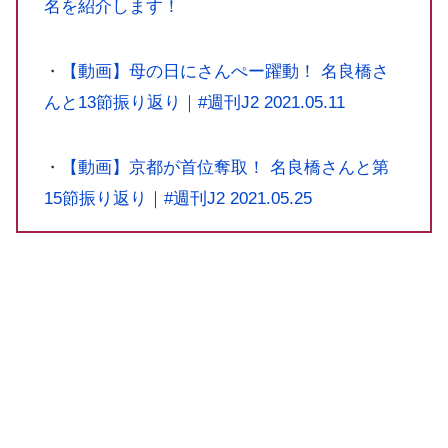
名を紹介します！
・
【動画】母の日にさんぺー躍動！ 名良橋さ
んと13節振り返り｜#週刊J2 2021.05.11
・
【動画】京都が首位奪取！ 名良橋さんと第
15節振り返り｜#週刊J2 2021.05.25