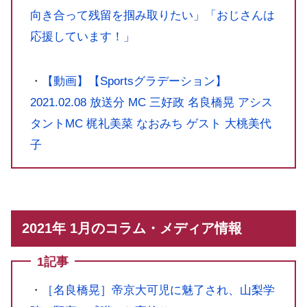
向き合って残留を掴み取りたい」「おじさんは
応援しています！」
・
【動画】【‪‎Sportsグラデーション】
2021.02.08 放送分 MC 三好政 名良橋晃 アシス
タントMC 梶礼美菜 なおみち ゲスト 大桃美代
子
2021年 1月のコラム・メディア情報
1記事
・
［名良橋晃］帝京大可児に魅了され、山梨学