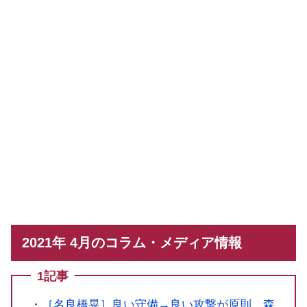
2021年 4月のコラム・メディア情報
1記事
・
［名良橋晃］良い守備→良い攻撃が原則 森