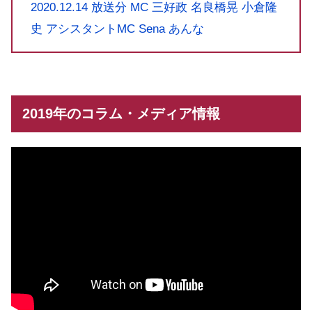
2020.12.14 放送分 MC 三好政 名良橋晃 小倉隆
史 アシスタントMC Sena あんな
2019年のコラム・メディア情報