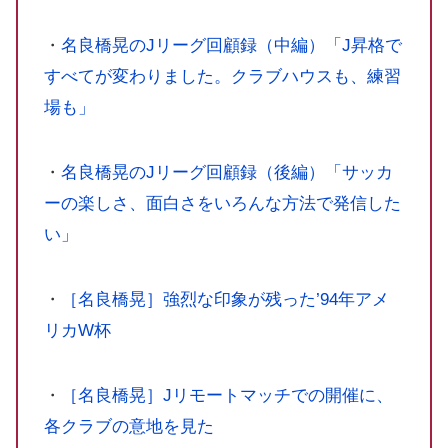
・
名良橋晃のJリーグ回顧録（中編）「J昇格で
すべてが変わりました。クラブハウスも、練習
場も」
・
名良橋晃のJリーグ回顧録（後編）「サッカ
ーの楽しさ、面白さをいろんな方法で発信した
い」
・
［名良橋晃］強烈な印象が残った’94年アメ
リカW杯
・
［名良橋晃］Jリモートマッチでの開催に、
各クラブの意地を見た