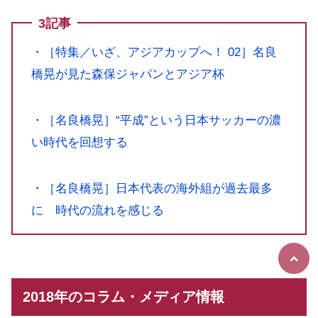
3
記事
・
［特集／いざ、アジアカップへ！ 02］名良
橋晃が見た森保ジャパンとアジア杯
・
［名良橋晃］“平成”という日本サッカーの濃
い時代を回想する
・
［名良橋晃］日本代表の海外組が過去最多
に 時代の流れを感じる
2018年のコラム・メディア情報