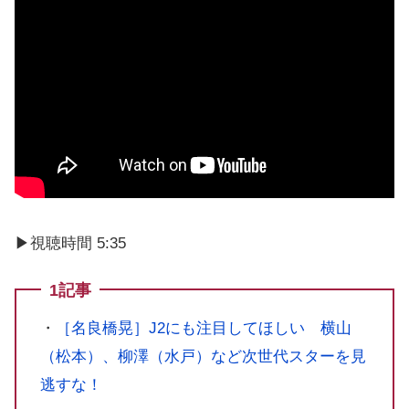
▶︎視聴時間 5:35
1記事
・
［名良橋晃］J2にも注目してほしい 横山
（松本）、柳澤（水戸）など次世代スターを見
逃すな！