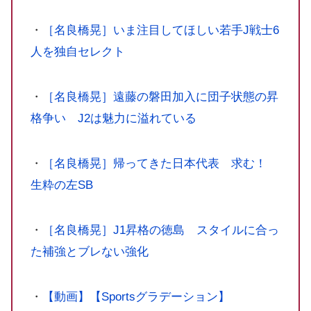
・
［名良橋晃］いま注目してほしい若手J戦士6
人を独自セレクト
・
［名良橋晃］遠藤の磐田加入に団子状態の昇
格争い J2は魅力に溢れている
・
［名良橋晃］帰ってきた日本代表 求む！
生粋の左SB
・
［名良橋晃］J1昇格の徳島 スタイルに合っ
た補強とブレない強化
・
【動画】【‪‎Sportsグラデーション】