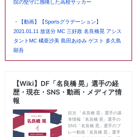
院の堅守に感嘆した高校サッカー
・
【動画】【‪‎Sportsグラデーション】
2021.01.11 放送分 MC 三好政 名良橋晃 アシス
タントMC 橘亜沙美 島田あゆみ ゲスト 多久島
顕吾