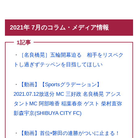
2021年 7月のコラム・メディア情報
1記事
・
［名良橋晃］五輪開幕迫る 相手をリスペク
トし過ぎずテッペンを目指してほしい
・
【動画】【Sportsグラデーション】
2021.07.12放送分 MC 三好政 名良橋晃 アシス
タントMC 阿部唯香 稲葉春奈 ゲスト 柴村直弥
影森宇京(SHIBUYA CITY FC)
・
【動画】首位•磐田の連勝がついに止まる！