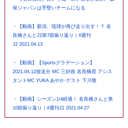
保ジャパンは手堅いチームになる
・
【動画】新潟、琉球が再び走り出す！？ 名
良橋さんとJ2第7節振り返り｜#週刊
J2 2021.04.13
・
【動画】【‪‎Sportsグラデーション】
2021.04.12放送分 MC 三好政 名良橋晃 アシス
タントMC YUKA あやか ゲスト 下川敦
・
【動画】シーズン1/4経過！ 名良橋さんと第
10節振り返り｜#週刊J2 2021.04.27