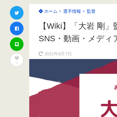
ホーム
選手情報
監督
【Wiki】「大岩 
SNS・動画・メディ
2021年8月7日
0