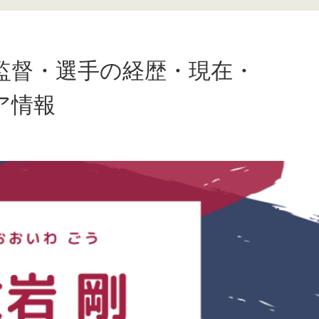
剛」監督・選手の経歴・現在・
ア情報