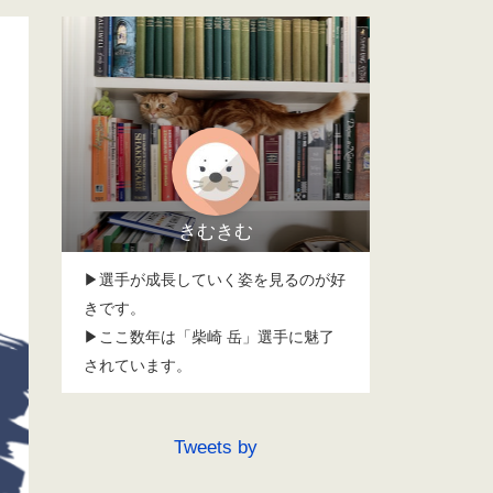
きむきむ
▶選手が成長していく姿を見るのが好
きです。
▶ここ数年は「柴崎 岳」選手に魅了
されています。
Tweets by