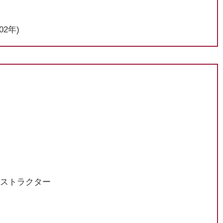
02年)
ンストラクター