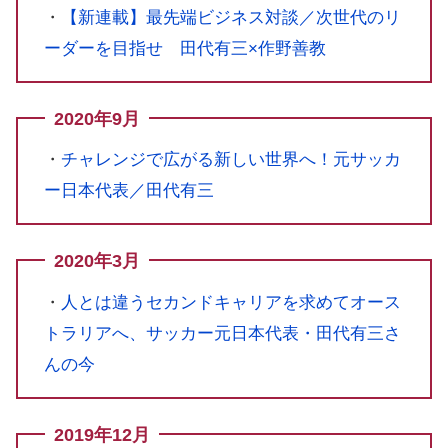
・
【新連載】最先端ビジネス対談／次世代のリ
ーダーを目指せ 田代有三×作野善教
2020年9月
・
チャレンジで広がる新しい世界へ！元サッカ
ー日本代表／田代有三
2020年3月
・
人とは違うセカンドキャリアを求めてオース
トラリアへ、サッカー元日本代表・田代有三さ
んの今
2019年12月