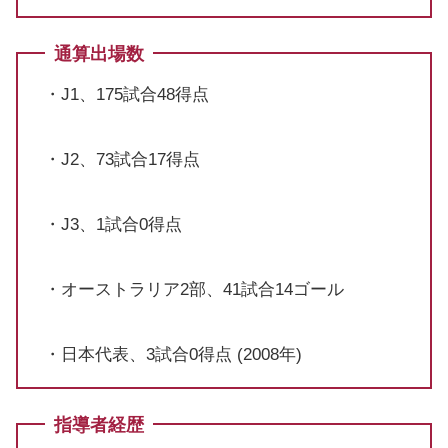
通算出場数
・J1、175試合48得点
・J2、73試合17得点
・J3、1試合0得点
・オーストラリア2部、41試合14ゴール
・日本代表、3試合0得点 (2008年)
指導者経歴