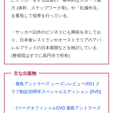
にサッカーをする以前の「基本的なスポーツ能
力 (体幹、ステップワーク等)」や「礼儀作法」
を重視して指導を行っている。
・サッカー以外のビジネスにも興味を示してお
り、日本食レストランやオーストラリアのアパ
レルブランドの日本展開などを検討している
(整骨院はすでに高円寺で所有)
主な出版物
・
鹿島アントラーズ シーズンレビュー2011 ク
ラブ創設20周年スペシャルエディション [DVD]
・
JリーグオフィシャルDVD 鹿島アントラーズ