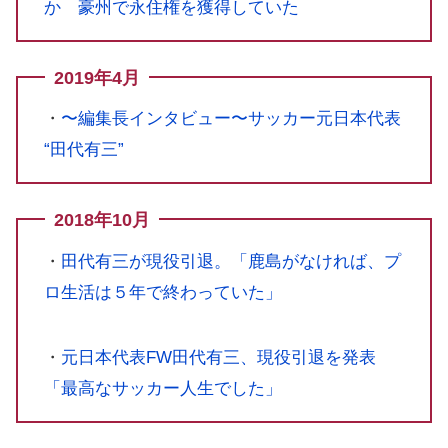
か 豪州で永住権を獲得していた
2019年4月
・
〜編集長インタビュー〜サッカー元日本代表
“田代有三”
2018年10月
・
田代有三が現役引退。「鹿島がなければ、プ
ロ生活は５年で終わっていた」
・
元日本代表FW田代有三、現役引退を発表
「最高なサッカー人生でした」