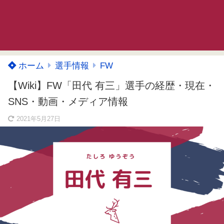
ホーム
選手情報
FW
【Wiki】FW「田代 有三」選手の経歴・現在・
SNS・動画・メディア情報
2021年5月27日