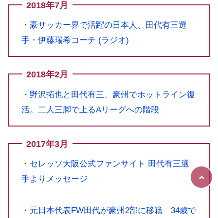
2018年7月
・
豪サッカー界で活躍の日本人、田代有三選
手・伊藤瑞希コーチ (ラジオ)
2018年2月
・
野沢拓也と田代有三、豪州でホットライン復
活。二人三脚で上るAリーグへの階段
2017年3月
・
セレッソ大阪公式ファンサイト 田代有三選
手よりメッセージ
・
元日本代表FW田代が豪州2部に移籍 34歳で