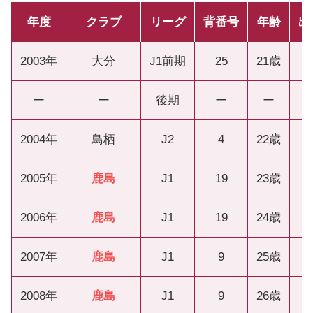
年度
クラブ
リーグ
背番号
年齢
出
2003年
大分
J1前期
25
21歳
ー
ー
後期
ー
ー
2004年
鳥栖
J2
4
22歳
2005年
鹿島
J1
19
23歳
2006年
鹿島
J1
19
24歳
2007年
鹿島
J1
9
25歳
2008年
鹿島
J1
9
26歳