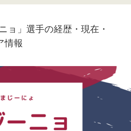
ジーニョ」選手の経歴・現在・
ア情報