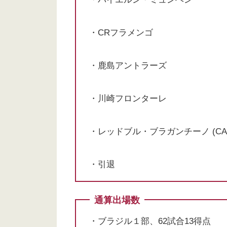
・CRフラメンゴ
・鹿島アントラーズ
・川崎フロンターレ
・レッドブル・ブラガンチーノ (C
・引退
通算出場数
・ブラジル１部、62試合13得点