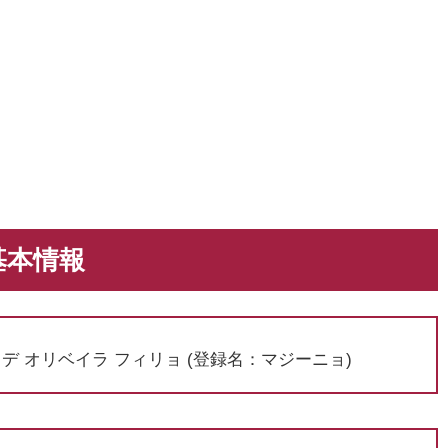
基本情報
デ オリベイラ フィリョ (登録名：マジーニョ)