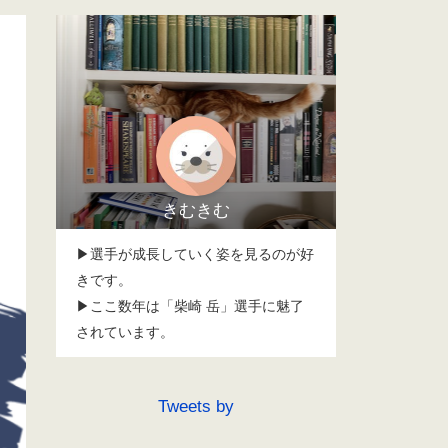
きむきむ
▶選手が成長していく姿を見るのが好
きです。
▶ここ数年は「柴崎 岳」選手に魅了
されています。
Tweets by