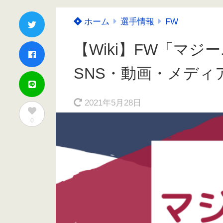
ホーム
選手情報
FW
【Wiki】FW「マ
SNS・動画・メディ
2021年5月28日
0