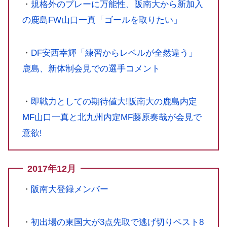
・
規格外のプレーに万能性、阪南大から新加入
の鹿島FW山口一真「ゴールを取りたい」
・
DF安西幸輝「練習からレベルが全然違う」
鹿島、新体制会見での選手コメント
・
即戦力としての期待値大!阪南大の鹿島内定
MF山口一真と北九州内定MF藤原奏哉が会見で
意欲!
2017年12月
・
阪南大登録メンバー
・
初出場の東国大が3点先取で逃げ切りベスト8