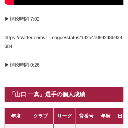
▶視聴時間 7:02
https://twitter.com/J_League/status/1325410992486928
384
▶視聴時間 0:26
「山口 一真」選手の個人成績
年度
クラブ
リーグ
背番号
年齢
出場