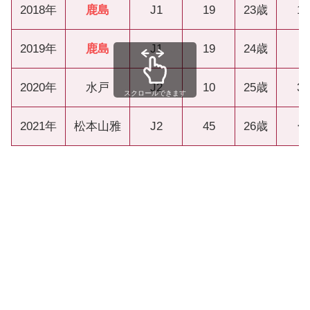
2018年
鹿島
J1
19
23歳
10
2019年
鹿島
J1
19
24歳
7
2020年
水戸
J2
10
25歳
35
スクロールできます
2021年
松本山雅
J2
45
26歳
ー