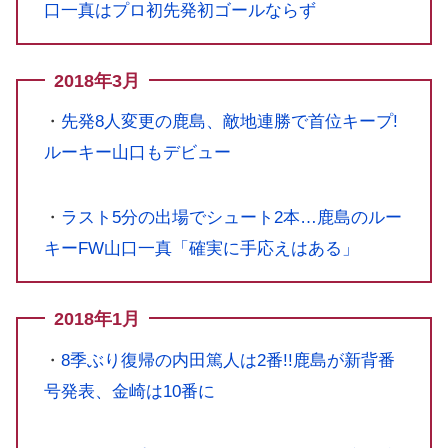
口一真はプロ初先発初ゴールならず
2018年3月
・
先発8人変更の鹿島、敵地連勝で首位キープ!
ルーキー山口もデビュー
・
ラスト5分の出場でシュート2本…鹿島のルー
キーFW山口一真「確実に手応えはある」
2018年1月
・
8季ぶり復帰の内田篤人は2番!!鹿島が新背番
号発表、金崎は10番に