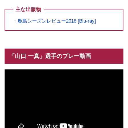
主な出版物
・
鹿島シーズンレビュー2018 [Blu-ray]
「山口 一真」選手のプレー動画