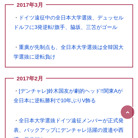
2017年3月
・
ドイツ遠征中の全日本大学選抜、デュッセル
ドルフに3発逆転!旗手、脇坂、三笘がゴール
・
重廣が先制点も、全日本大学選抜は全韓国大
学選抜に逆転負け
2017年2月
・
[デンチャレ]鈴木国友が劇的ヘッド!!関東Aが
全日本に逆転勝利で10年ぶりV飾る
・
全日本大学選抜ドイツ遠征メンバーが正式発
表、バックアップにデンチャレ活躍の渡邉や西