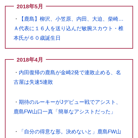
2018年5月
・
【鹿島】柳沢、小笠原、内田、大迫、柴崎…
Ａ代表に１６人を送り込んだ敏腕スカウト・椎
本氏が６０歳誕生日
2018年4月
・
内田復帰の鹿島が金崎2発で連敗止める、名
古屋は失速5連敗
・
期待のルーキーがJデビュー戦でアシスト、
鹿島FW山口一真「簡単なアシストだった」
・
「自分の得意な形。決めないと」鹿島FW山