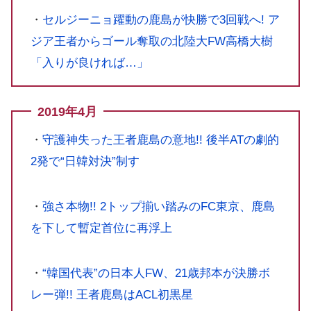
・
セルジーニョ躍動の鹿島が快勝で3回戦へ! ア
ジア王者からゴール奪取の北陸大FW高橋大樹
「入りが良ければ…」
2019年4月
・
守護神失った王者鹿島の意地!! 後半ATの劇的
2発で“日韓対決”制す
・
強さ本物!! 2トップ揃い踏みのFC東京、鹿島
を下して暫定首位に再浮上
・
“韓国代表”の日本人FW、21歳邦本が決勝ボ
レー弾!! 王者鹿島はACL初黒星