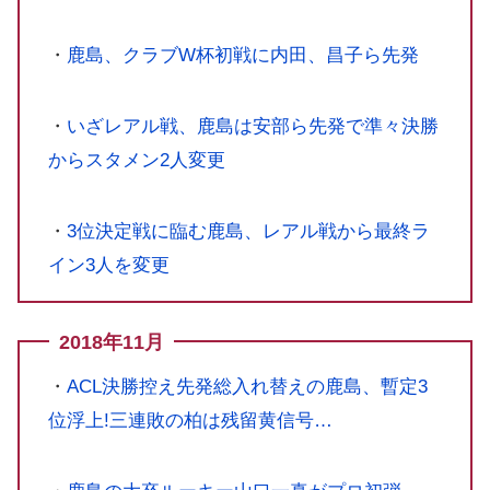
・
鹿島、クラブW杯初戦に内田、昌子ら先発
・
いざレアル戦、鹿島は安部ら先発で準々決勝
からスタメン2人変更
・
3位決定戦に臨む鹿島、レアル戦から最終ラ
イン3人を変更
2018年11月
・
ACL決勝控え先発総入れ替えの鹿島、暫定3
位浮上!三連敗の柏は残留黄信号…