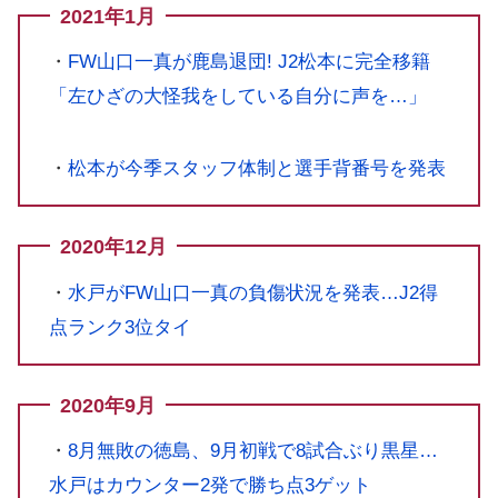
2021年1月
・
FW山口一真が鹿島退団! J2松本に完全移籍
「左ひざの大怪我をしている自分に声を…」
・
松本が今季スタッフ体制と選手背番号を発表
2020年12月
・
水戸がFW山口一真の負傷状況を発表…J2得
点ランク3位タイ
2020年9月
・
8月無敗の徳島、9月初戦で8試合ぶり黒星…
水戸はカウンター2発で勝ち点3ゲット