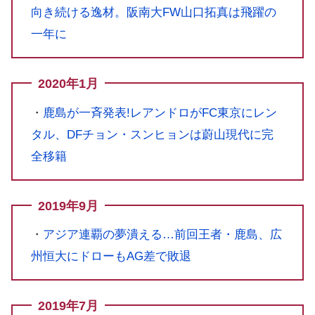
向き続ける逸材。阪南大FW山口拓真は飛躍の
一年に
2020年1月
・
鹿島が一斉発表!レアンドロがFC東京にレン
タル、DFチョン・スンヒョンは蔚山現代に完
全移籍
2019年9月
・
アジア連覇の夢潰える…前回王者・鹿島、広
州恒大にドローもAG差で敗退
2019年7月