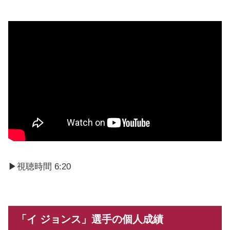
▶︎視聴時間 6:20
「イ ジョンス」選手の個人成績