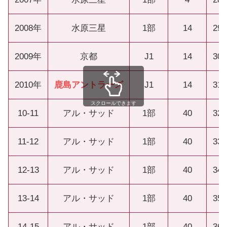
2008年
水原三星
1部
14
29
2009年
京都
J1
14
30
2010年
鹿島アントラーズ
J1
14
31
スクロールできます
10-11
アル・サッド
1部
40
32
11-12
アル・サッド
1部
40
33
12-13
アル・サッド
1部
40
34
13-14
アル・サッド
1部
40
35
14-15
アル・サッド
1部
40
36