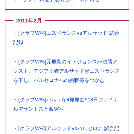
2011年2月
・
[クラブW杯]エスペランスvsアルサッド 試合
記録
・
[クラブW杯]元鹿島のイ・ジョンスが決勝ア
シスト、アジア王者アルサッドがエスペランス
を下し、バルセロナへの挑戦権をつかむ
・
[クラブW杯]バルサが4発発進!!18日ファイナ
ルでサントスと激突へ
・
[クラブW杯]アルサッドvsバルセロナ 試合記