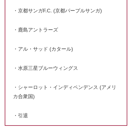
・京都サンガF.C. (京都パープルサンガ)
・鹿島アントラーズ
・アル・サッド (カタール)
・水原三星ブルーウィングス
・シャーロット・インディペンデンス (アメリ
カ合衆国)
・引退