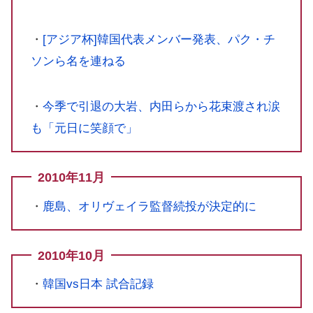
・
[アジア杯]韓国代表メンバー発表、パク・チ
ソンら名を連ねる
・
今季で引退の大岩、内田らから花束渡され涙
も「元日に笑顔で」
2010年11月
・
鹿島、オリヴェイラ監督続投が決定的に
2010年10月
・
韓国vs日本 試合記録