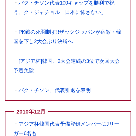
・
パク・チソン代表100キャップを勝利で祝
う、ク・ジャチョル「日本に怖さない」
・
PK戦の死闘制す!!ザックジャパンが宿敵・韓
国を下し2大会ぶり決勝へ
・
[アジア杯]韓国、2大会連続の3位で次回大会
予選免除
・
パク・チソン、代表引退を表明
2010年12月
・
アジア杯韓国代表予備登録メンバーにJリー
ガー6名も