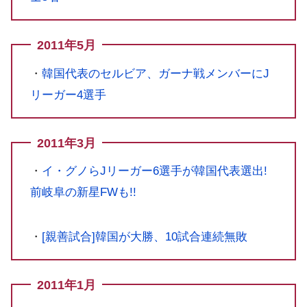
2011年5月
・
韓国代表のセルビア、ガーナ戦メンバーにJ
リーガー4選手
2011年3月
・
イ・グノらJリーガー6選手が韓国代表選出!
前岐阜の新星FWも!!
・
[親善試合]韓国が大勝、10試合連続無敗
2011年1月