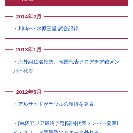
2014年2月
・
川崎Fvs水原三星 試合記録
2013年1月
・
海外組12名招集、韓国代表クロアチア戦メン
バー発表
2012年5月
・
アルサッドがラウルの獲得を発表
・
[W杯アジア最終予選]韓国代表メンバー発表!
イ・グノ、J4選手選出もエース外れる