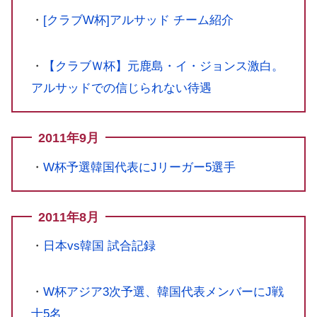
・
[クラブW杯]アルサッド チーム紹介
・
【クラブＷ杯】元鹿島・イ・ジョンス激白。
アルサッドでの信じられない待遇
2011年9月
・
W杯予選韓国代表にJリーガー5選手
2011年8月
・
日本vs韓国 試合記録
・
W杯アジア3次予選、韓国代表メンバーにJ戦
士5名