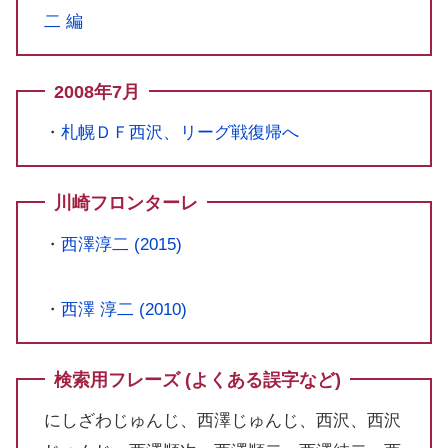
二 編
2008年7月
・
札幌ＤＦ西沢、リーグ戦復帰へ
川崎フロンターレ
・
西澤淳二 (2015)
・
西澤 淳二 (2010)
検索用フレーズ (よくある誤字など)
にしざわじゅんじ、西澤じゅんじ、西沢、西沢