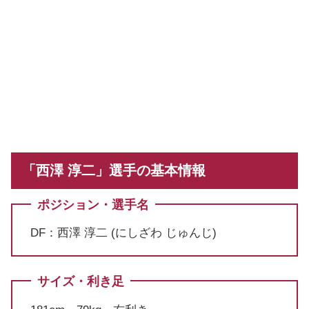
「西澤 淳二」選手の基本情報
ポジション・選手名
DF：西澤 淳二 (にしざわ じゅんじ)
サイズ・利き足