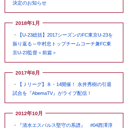
決定のお知らせ
2018年1月
・
【U-23総括】2017シーズンのFC東京U-23を
振り返る～中村忠トップチームコーチ兼FC東
京U-23監督＜前篇＞
2017年8月
・
【Ｊリーグ】８・14開催！ 永井秀樹の引退
試合を『AbemaTV』がライブ配信！
2012年10月
・
『清水エスパルス堅守の系譜』 #04西澤淳