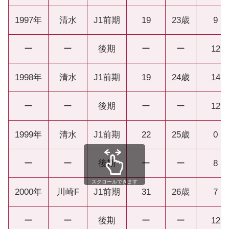
1997年
清水
J1前期
19
23歳
9
ー
ー
後期
ー
ー
12
1998年
清水
J1前期
19
24歳
14
ー
ー
後期
ー
ー
12
1999年
清水
J1前期
22
25歳
0
ー
ー
後期
ー
ー
8
スクロールできます
2000年
川崎F
J1前期
31
26歳
7
ー
ー
後期
ー
ー
12