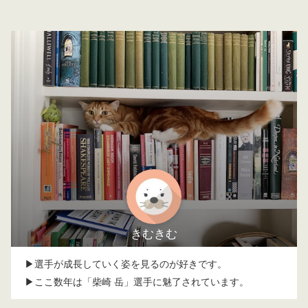
きむきむ
▶選手が成長していく姿を見るのが好きです。
▶ここ数年は「柴崎 岳」選手に魅了されています。