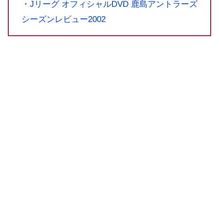
・
Jリーグ オフィシャルDVD 鹿島アントラーズ
シーズンレビュー2002