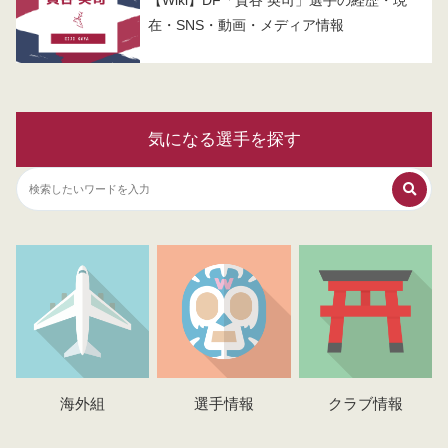
【Wiki】DF「賀谷 英司」選手の経歴・現
在・SNS・動画・メディア情報
気になる選手を探す
海外組
選手情報
クラブ情報