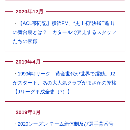
2020年12月
・
【ACL帯同記】横浜FM、“史上初”決勝T進出
の舞台裏とは？ カタールで奔走するスタッフ
たちの素顔
2019年4月
・
1999年Jリーグ。黄金世代が世界で躍動。J2
がスタート、あの大人気クラブがまさかの降格
【Jリーグ平成全史（7）】
2019年1月
・
2020シーズン チーム新体制及び選手背番号