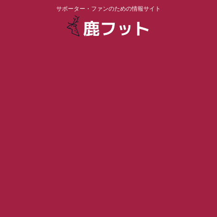
サポーター・ファンのための情報サイト