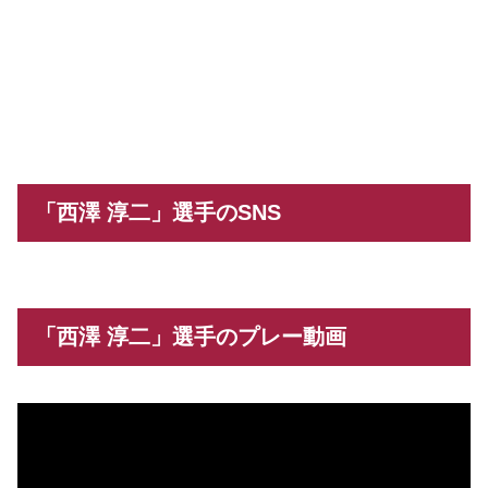
「西澤 淳二」選手のSNS
「西澤 淳二」選手のプレー動画