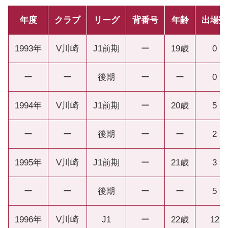
年度
クラブ
リーグ
背番号
年齢
出場数
1993年
V川崎
J1前期
ー
19歳
0
ー
ー
後期
ー
ー
0
1994年
V川崎
J1前期
ー
20歳
5
ー
ー
後期
ー
ー
2
1995年
V川崎
J1前期
ー
21歳
3
ー
ー
後期
ー
ー
5
1996年
V川崎
J1
ー
22歳
12