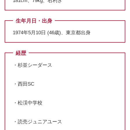
181cm、79kg、右利き
生年月日・出身
1974年5月10日 (46歳)、東京都出身
経歴
・杉並シーダース
・西田SC
・松渓中学校
・読売ジュニアユース