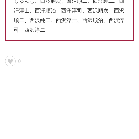
じゅんじ、西澤順次、西澤順二、西澤純二、西
澤淳士、西澤順治、西澤淳司、西沢順次、西沢
順二、西沢純二、西沢淳士、西沢順治、西沢淳
司、西沢淳二
0